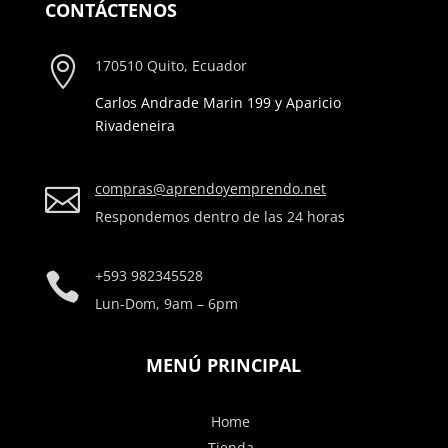
CONTÁCTENOS

170510 Quito, Ecuador
Carlos Andrade Marin 199 y Aparicio
Rivadeneira
compras@aprendoyemprendo.net

Respondemos dentro de las 24 horas
+593
982345528

Lun-Dom, 9am – 6pm
MENÚ PRINCIPAL
Home
Tienda